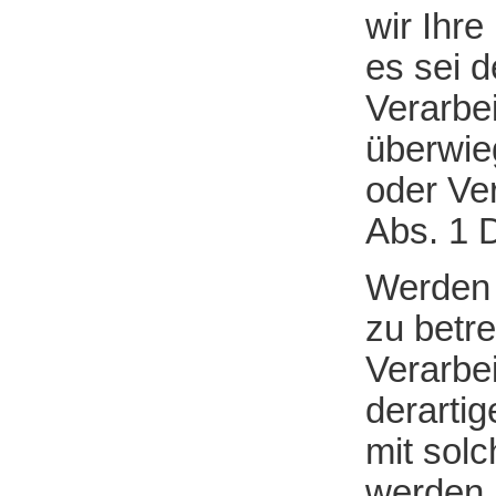
wir Ihr
es sei 
Verarbe
überwie
oder Ve
Abs. 1
Werden 
zu betr
Verarbe
derartig
mit sol
werden 