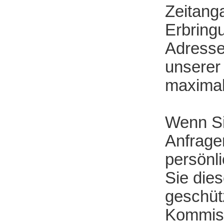
Zeitang
Erbringu
Adresse
unserer
maximal
Wenn Si
Anfrage
persönli
Sie die
geschüt
Kommiss