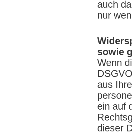
auch da
nur wen
Widersp
sowie 
Wenn die
DSGVO e
aus Ihre
persone
ein auf 
Rechtsg
dieser 