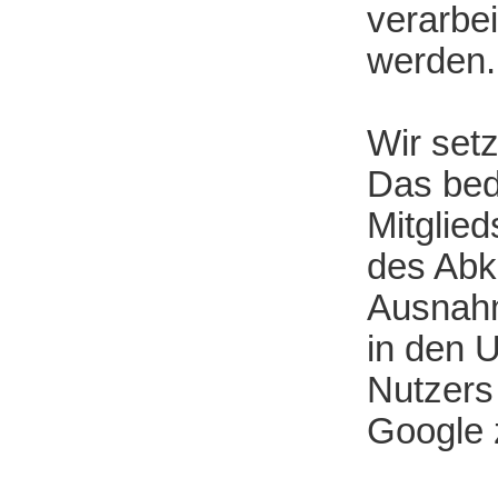
verarbe
werden.
Wir setz
Das bed
Mitglie
des Abk
Ausnahm
in den 
Nutzers 
Google 