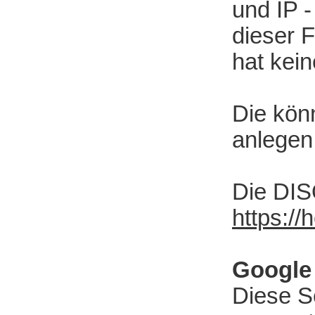
und IP 
dieser 
hat kei
Die kön
anlegen
Die DIS
https://
Google
Diese Se