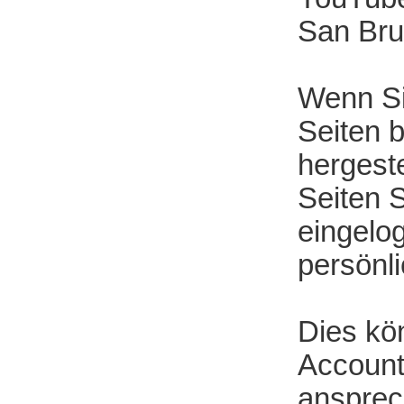
San Bru
Wenn Si
Seiten 
hergeste
Seiten 
eingelog
persönli
Dies kö
Account
ansprec