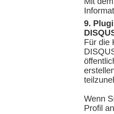
Mit dem
Informat
9. Plug
DISQUS
Für die 
DISQUS 
öffentl
erstell
teilzun
Wenn Si
Profil 