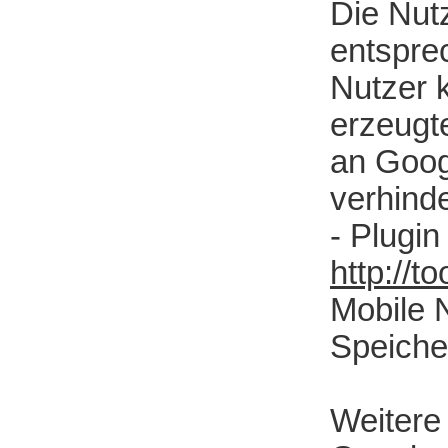
Die Nut
entsprec
Nutzer 
erzeugt
an Goog
verhind
- Plugin
http://
Mobile N
Speiche
Weitere