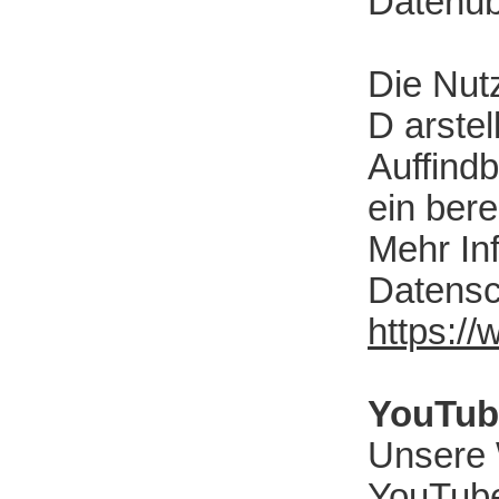
Datenüb
Die Nut
D arstel
Auffindb
ein bere
Mehr In
Datensc
https://
YouTub
Unsere 
YouTube