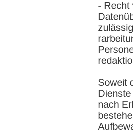
- Recht 
Datenüb
zulässig
rarbeitu
Persone
redaktio
Soweit 
Dienste 
nach Er
bestehe
Aufbewa