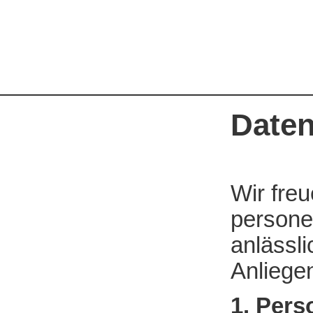
Daten
Wir freu
persone
anlässli
Anliege
1. Per