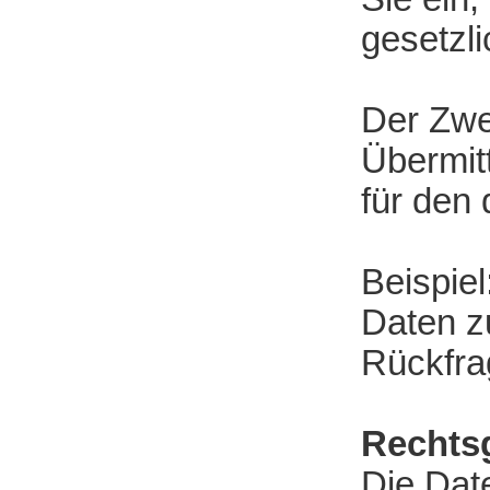
gesetzl
Der Zwe
Übermit
für den
Beispiel
Daten z
Rückfra
Rechts
Die Date