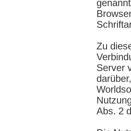
genannt
Browser
Schrifta
Zu dies
Verbindu
Server 
darüber
Worldso
Nutzung
Abs. 2 