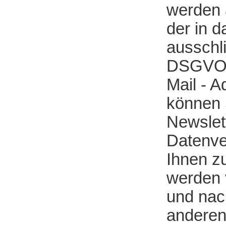
werden 
der in 
ausschli
DSGVO). 
Mail - 
können S
Newslett
Datenve
Ihnen z
werden 
und nac
anderen