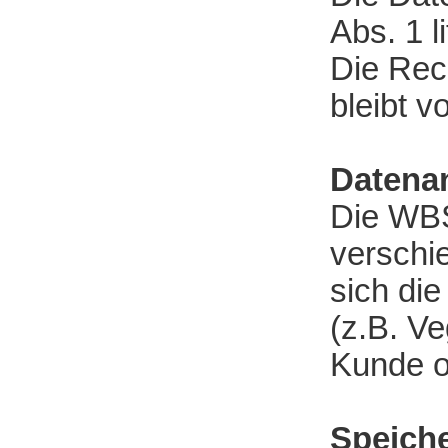
Abs. 1 l
Die Rec
bleibt v
Datena
Die WBS
verschie
sich die
(z.B. Ve
Kunde od
Speich