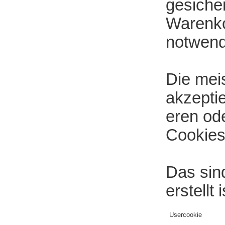
gesiche
Warenko
notwend
Die mei
akzepti
eren ode
Cookies
Das sin
erstellt
Usercookie