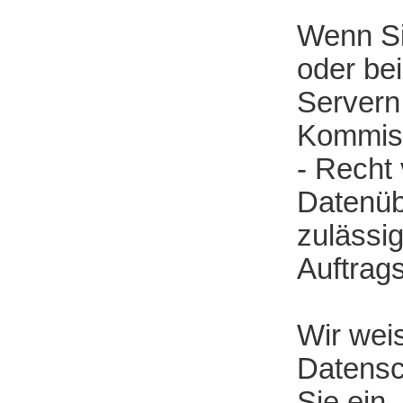
Wenn Si
oder bei
Servern
Kommiss
- Recht 
Datenüb
zulässig
Auftrag
Wir weis
Datensc
Sie ein