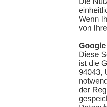
Die Nut
einheit
Wenn Ihr
von Ihr
Google
Diese S
ist die
94043, 
notwend
der Reg
gespeich