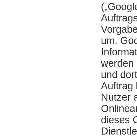
(„Google
Auftrag
Vorgabe
um. Goo
Informa
werden 
und dor
Auftrag
Nutzer 
Onlinea
dieses 
Dienstl