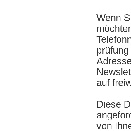
Wenn Si
möchten,
Telefon
prüfung
Adresse
Newslet
auf frei
Diese D
angeford
von Ihn