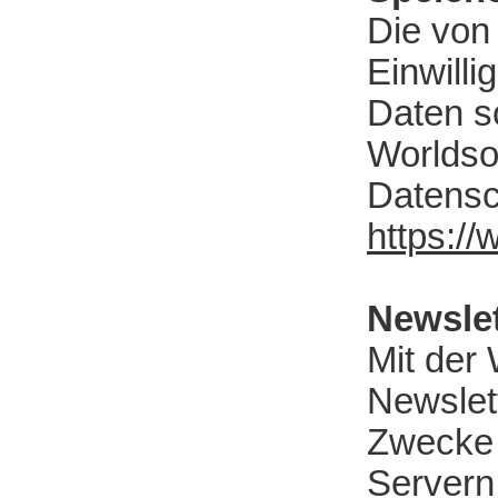
Die von
Einwilli
Daten s
Worldso
Datensc
https://
Newsle
Mit der
Newslet
Zwecke 
Servern