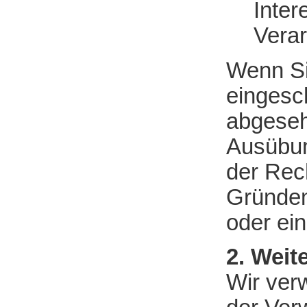
Inter
Verar
Wenn Si
eingesc
abgeseh
Ausübun
der Rec
Gründen
oder ein
2. Weit
Wir ver