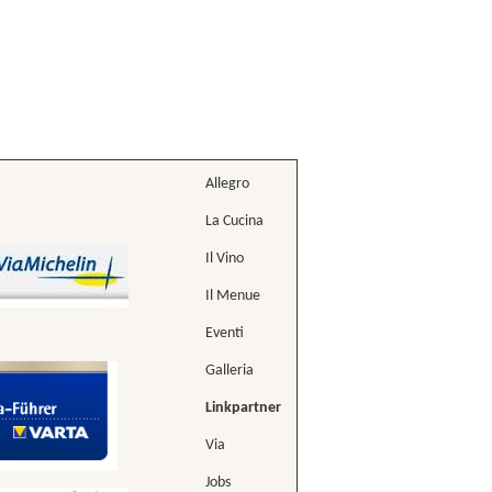
Allegro
La Cucina
Il Vino
Il Menue
Eventi
Galleria
Linkpartner
Via
Jobs