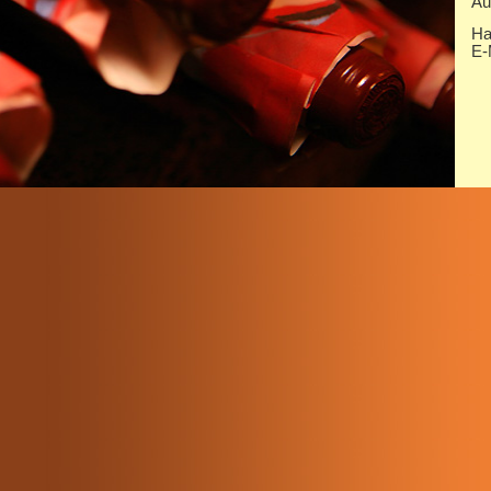
Au
Ha
E-