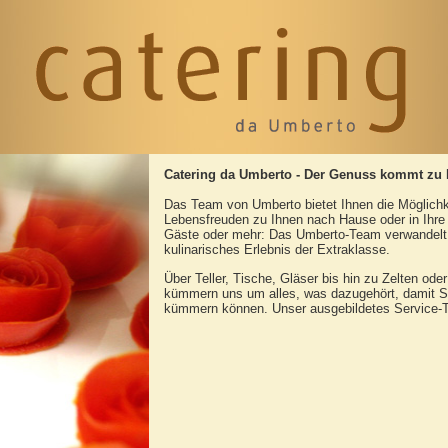
Catering da Umberto - Der Genuss kommt zu 
Das Team von Umberto bietet Ihnen die Möglichkei
Lebensfreuden zu Ihnen nach Hause oder in Ihre
Gäste oder mehr: Das Umberto-Team verwandelt I
kulinarisches Erlebnis der Extraklasse.
Über Teller, Tische, Gläser bis hin zu Zelten ode
kümmern uns um alles, was dazugehört, damit S
kümmern können. Unser ausgebildetes Service-Te