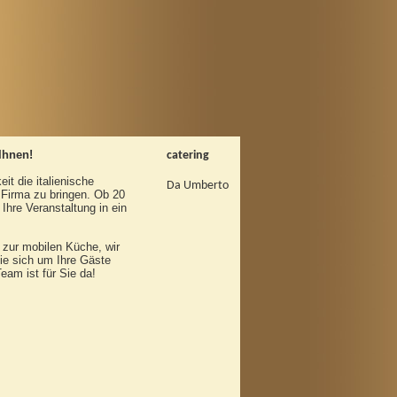
Ihnen!
catering
t die italienische
Da Umberto
 Firma zu bringen. Ob 20
hre Veranstaltung in ein
r zur mobilen Küche, wir
ie sich um Ihre Gäste
am ist für Sie da!